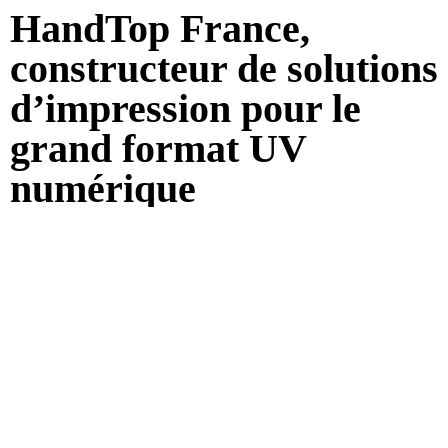
HandTop France,
constructeur de solutions
d’impression pour le
grand format UV
numérique
Gamme Hybride UV
Gamme Table à plat UV
Gamme Roll-to roll UV
Tables de découpe