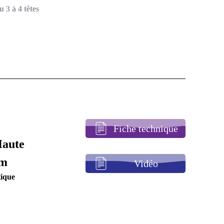
 3 à 4 têtes
Fiche technique
Haute
mm
Vidéo
tique