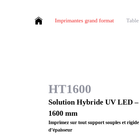
Imprimantes grand format
Table
HT1600
Solution Hybride UV LED –
1600 mm
Imprimez sur tout support souples et rigid
d’épaisseur