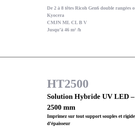
De 2 à 8 têtes Ricoh Gen6 double rangées ou
Kyocera
CMJN ML CL B V
Jusqu’à 46 m² /h
HT2500
Solution Hybride UV LED –
2500 mm
Imprimez sur tout support souples et rigid
d’épaisseur