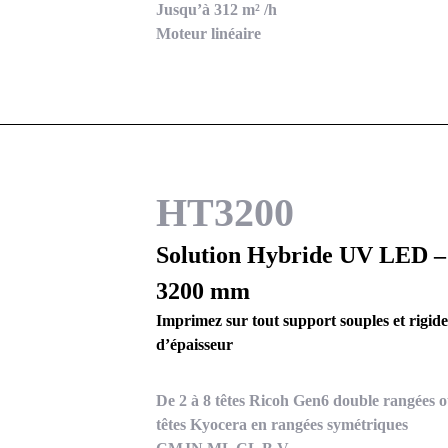
Jusqu’à 312 m² /h
Moteur linéaire
HT3200
Solution Hybride UV LED –
3200 mm
Imprimez sur tout support souples et rigid
d’épaisseur
De 2 à 8 têtes Ricoh Gen6 double rangées 
têtes Kyocera en rangées symétriques