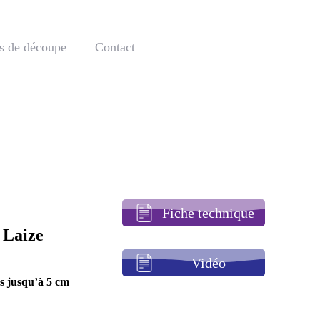
s de découpe
Contact
Fiche technique
 Laize
Vidéo
es jusqu’à 5 cm