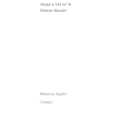
Jusqu’à 142 m² /h
Moteur linéaire
Mentions légales
Contact
Données personnelles