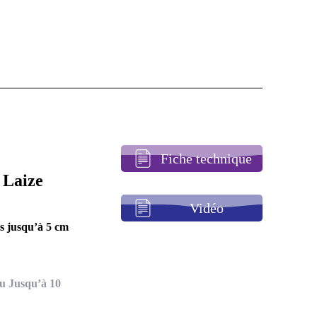
Fiche technique
 Laize
Vidéo
es jusqu’à 5 cm
ou Jusqu’à 10