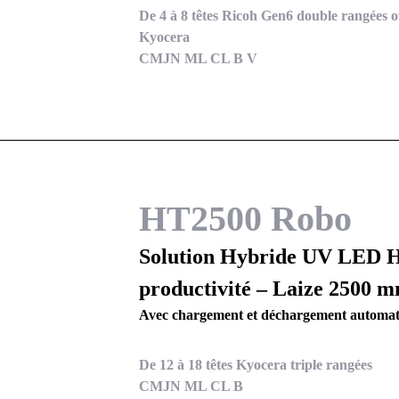
De 4 à 8 têtes Ricoh Gen6 double rangées ou
Kyocera
CMJN ML CL B V
HT2500 Robo
Solution Hybride UV LED 
productivité – Laize 2500 
Avec chargement et déchargement automa
De 12 à 18 têtes Kyocera triple rangées
CMJN ML CL B